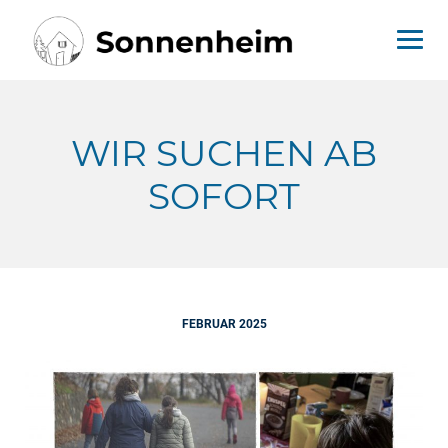
Skip
to
content
WIR SUCHEN AB
SOFORT
FEBRUAR 2025