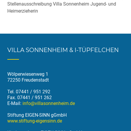
Stellenausschreibung Villa Sonnenheim Jugend- und
Heimerzieherin
VILLA SONNENHEIM & I-TÜPFELCHEN
Wölperwiesenweg 1
72250 Freudenstadt
Tel. 07441 / 951 292
Fax. 07441 / 951 262
E-Mail:
info@villasonnenheim.de
Stiftung EIGEN-SINN gGmbH
www.stiftung-eigensinn.de